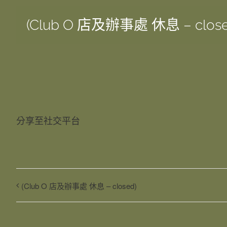
(Club O 店及辦事處 休息 – close
分享至社交平台
(Club O 店及辦事處 休息 – closed)