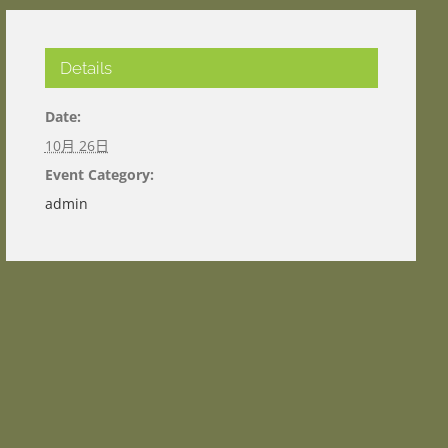
Details
Date:
10月 26日
Event Category:
admin