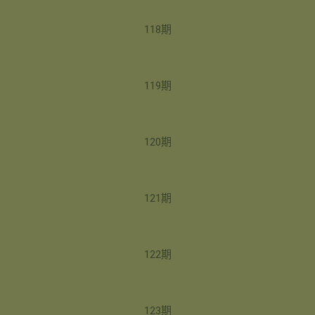
118期
119期
120期
121期
122期
123期