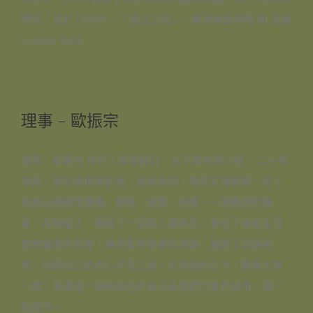
開班，曾於 OKIAN、「流白之間」、香港演藝學院 和 波蘭
Ludwik State
理事 – 歐振宗
理事：歐振宗 你好，我是歐公，以下是自我介紹。 二十多
年前，受社會風氣影響，追逐金錢，導至生理疲累，四十
來歲己經經常腰痛，腳痛，感冒，咳嗽。一個偶然的機
會，在報章上，看到了一個有人我自此，參加了綠色生活
教育基金的前身，香港素食學會的活動，展開了回歸自
然，回歸自己的內心平安之旅。在往後的日子，願與大家
一起，為建造一個較綠色的自己及我們可愛的城市，盡一
點努力。