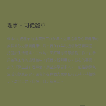
理事 – 司徒麗華
理事: 司徒麗華 從事商界工作多年，近年追求身心靈健康的
成長並致力推廣健康生活。曾在非牟利機構及慈善團體主
持健康生活講座、工作坊、烹飪班導師等義務工作。在參
與義務工作的過程當中，讓我學習到用心，從心的喜悅。
加入「綠生基」理事会，期望凝聚更多人，一起推動綠色
生活和健康飲食。讓我們在這個大家庭互相支持，持續進
步，展開自然、自在、自足新生活。