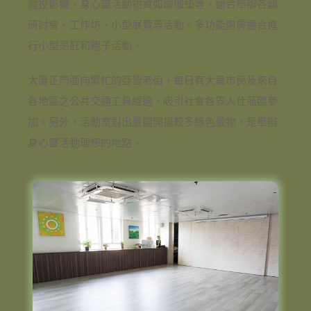
體投影機、身心靈活動物資如瑜珈墊等，適合舉辦各類
研討會、工作坊、小型展覽等活動。多功能廚房適合進
行小型烹飪和親子活動。
大廈正門面向繁忙的亞皆老街，每日有大量市民及來自
各地區之公共交通工具經過，吸引社會各界人仕蒞臨參
加。另外，活動室對出景觀開揚較多綠色景物，是舉辦
身心靈活動理想的地點。