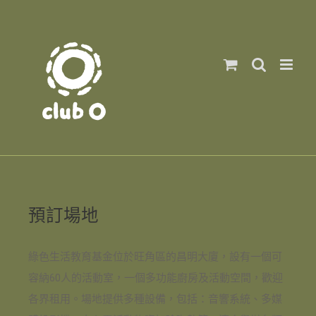
預訂場地
綠色生活教育基金位於旺角區的昌明大廈，設有一個可
容納60人的活動室，一個多功能廚房及活動空間，歡迎
各界租用。場地提供多種設備，包括：音響系統、多媒