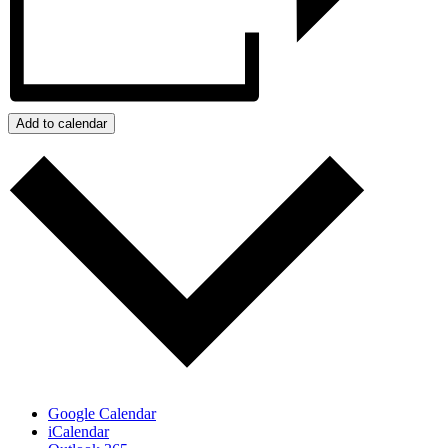
Add to calendar
Google Calendar
iCalendar