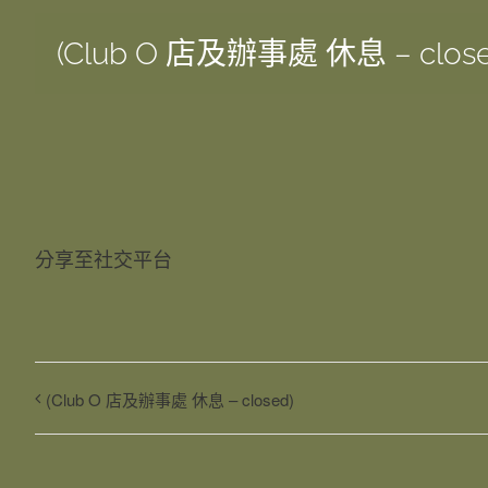
(Club O 店及辦事處 休息 – close
分享至社交平台
(Club O 店及辦事處 休息 – closed)