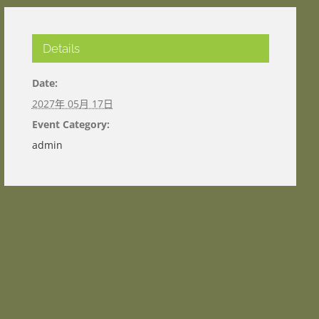
Details
Date:
2027年 05月 17日
Event Category:
admin