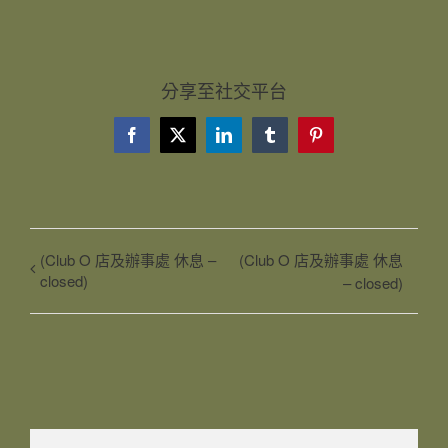
分享至社交平台
Facebook
X
LinkedIn
Tumblr
Pinterest
(Club O 店及辦事處 休息 –
(Club O 店及辦事處 休息
closed)
– closed)