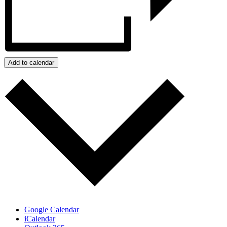
Add to calendar
Google Calendar
iCalendar