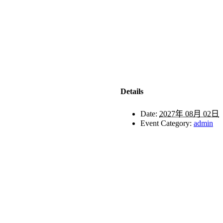
Details
Date:
2027年 08月 02日
Event Category:
admin