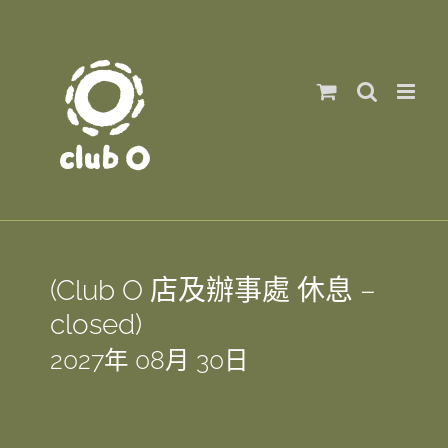
Skip
to
content
(Club O 店及辦事處 休息 –
closed)
2027年 08月 30日