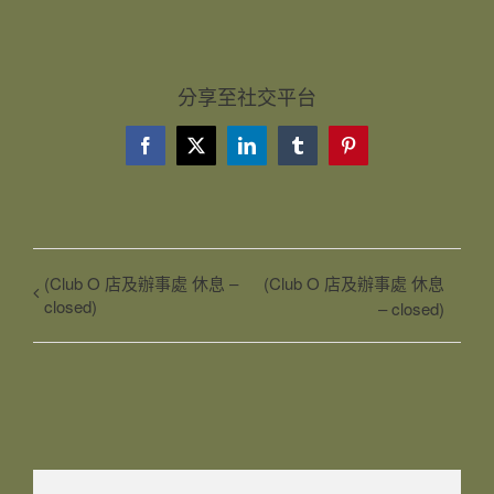
分享至社交平台
Facebook
X
LinkedIn
Tumblr
Pinterest
(Club O 店及辦事處 休息 –
(Club O 店及辦事處 休息
closed)
– closed)