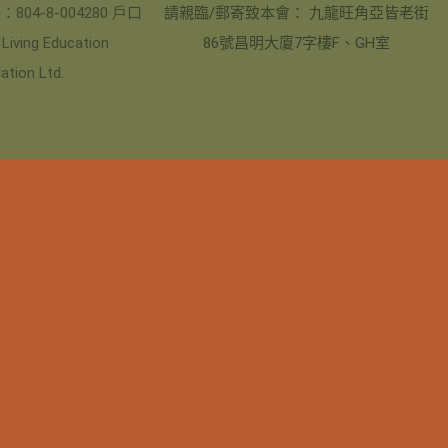
04-8-004280 戶口
請親臨/郵寄致本會： 九龍旺角亞皆老街
ving Education
86號昌明大廈7字樓F、GH室
ation Ltd.