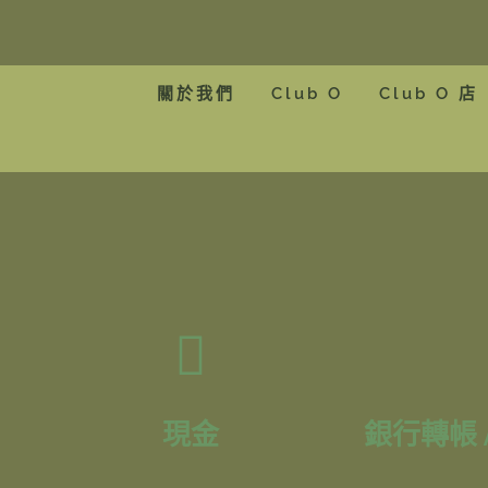
關於我們
Club O
Club O 店
現金
銀行轉帳 