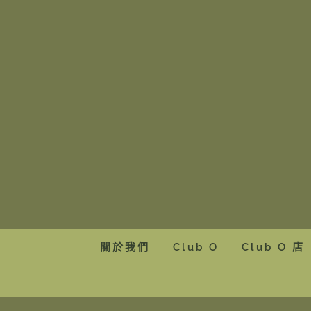
Skip
to
content
關於我們
Club O
Club O 店