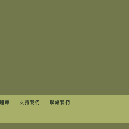
體庫
支持我們
聯絡我們