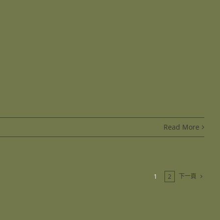
Read More
下一頁
1
2